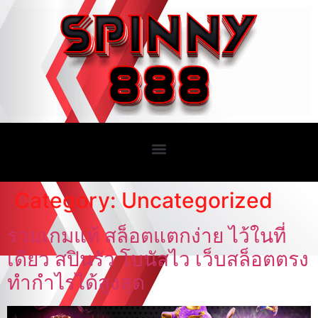
Category:
Uncategorized
รวมเกมแท้ สล็อตแตกง่าย ไว้ในที่
เดียว สปินรัว โบนัสไว เว็บสล็อตตรง
ทำกำไรได้สูงสุด