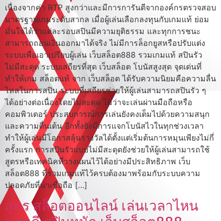
เนื่องจากค่า RTP สูงกว่าและมีการการันตีจากองค์กรตรวจสอบ
มาตรฐานเกมระดับสากล เมื่อผู้เล่นเลือกลงทุนกับเกมแท้ ย่อม
มั่นใจได้ว่าแต่ละรอบสปินมีความยุติธรรม และทุกการชนะ
สามารถถอนเงินออกมาได้จริง ไม่มีการล็อกยูสหรือปรับแต่ง
ระบบเพื่อเอาเปรียบผู้เล่น เว็บสล็อต888 รวมเกมแท้ สปินรัว
ไม่มีสะดุด ระบบเสถียรที่สุด เว็บสล็อต โบนัสสูงสุด จุดเด่นที่
ทำให้เกม สล็อตแท้ จาก เว็บสล็อต ได้รับความนิยมคือความลื่น
ไหลในการสปิน ระบบที่เสถียรช่วยให้ผู้เล่นสามารถสปินรัว ๆ
ได้อย่างต่อเนื่องโดยไม่สะดุด ไม่ว่าจะเล่นผ่านมือถือหรือ
คอมพิวเตอร์ ประสบการณ์การเล่นยังคงเต็มไปด้วยความสนุก
และความตื่นเต้น อีกทั้งยังมีการแจกโบนัสไวในทุกช่วงเวลา
ทำให้ผู้เล่นมีโอกาสลุ้นรางวัลได้ตั้งแต่เริ่มต้นการหมุนเพียงไม่กี่
ครั้งแรก การสปินรัวแบบไม่มีสะดุดยังช่วยให้ผู้เล่นสามารถใช้
สูตรหรือเทคนิคที่วางแผนไว้ได้อย่างมีประสิทธิภาพ เว็บ
สล็อต888 ที่รวมเกมแท้ไว้ครบต้องมาพร้อมกับระบบความ
ปลอดภัยที่น่าเชื่อถือ […]
สูตร สล็อตออนไลน์ เล่นเวลาไหน